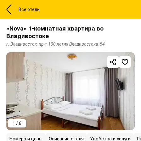
Все отели
«Nova» 1-комнатная квартира во
Владивостоке
г. Владивосток, пр-т 100 летия Владивостока, 54
1 / 6
Номера и цены
Описание отеля
Удобства и услуги
Р