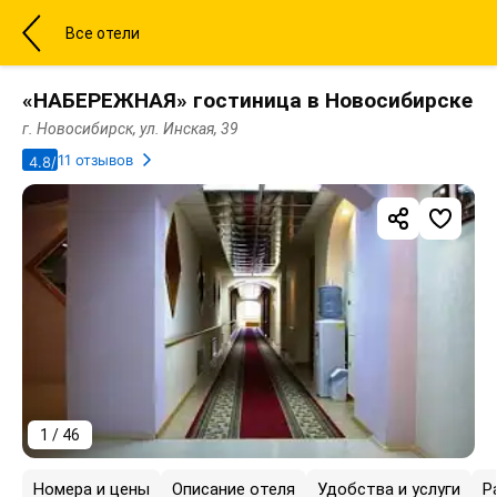
Все отели
«НАБЕРЕЖНАЯ» гостиница в Новосибирске
г. Новосибирск, ул. Инская, 39
11 отзывов
4.8/5
1 / 46
Номера и цены
Описание отеля
Удобства и услуги
Р