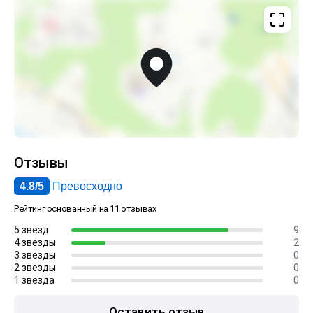
Отзывы
4.8/5
Превосходно
Рейтинг основанный на 11 отзывах
5 звёзд
9
4 звёзды
2
3 звёзды
0
2 звёзды
0
1 звезда
0
Оставить отзыв