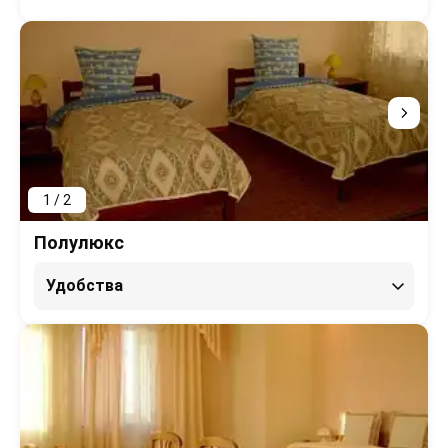
1 / 2
Полулюкс
Удобства