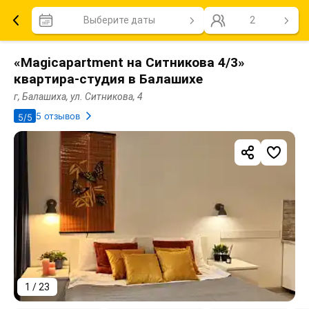
Выберите даты
2
«Magicapartment на Ситникова 4/3»
квартира-студия в Балашихе
г, Балашиха, ул. Ситникова, 4
5 отзывов
5/5
1 / 23