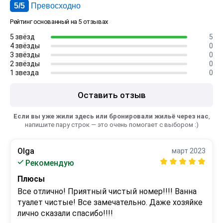
5/5
Превосходно
Рейтинг основанный на 5 отзывах
5 звёзд
5
4 звёзды
0
3 звёзды
0
2 звёзды
0
1 звезда
0
Оставить отзыв
Если вы уже жили здесь или бронировали жильё через нас
,
напишите пару строк — это очень помогает с выбором :)
Olga
март 2023
Рекомендую
Плюсы
Все отлично! Приятный чистый номер!!!! Ванна 
туалет чистые! Все замечательно. Даже хозяйке 
лично сказали спасибо!!!!