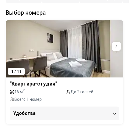
Выбор номера
1 / 11
"Квартира-студия"
2
16 м
До 2 гостей
Всего 1 номер
Удобства