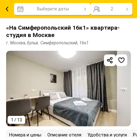
Выберите даты
2
«На Симферопольский 16к1» квартира-
студия в Москве
г. Москва, бульв. Симферопольский, 16к1
1 / 13
Номера и цены
Описание отеля
Удобства и услуги
Р