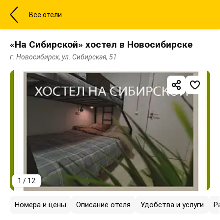
Все отели
«На Сибирской» хостел в Новосибирске
г. Новосибирск, ул. Сибирская, 51
1 / 12
Номера и цены
Описание отеля
Удобства и услуги
Р