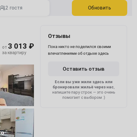
2 гостя
Обновить
Отзывы
3 013 ₽
Пока никто не поделился своими
от
за квартиру
впечатлениями об отдыхе здесь
Оставить отзыв
Если вы уже жили здесь или
бронировали жильё через нас
,
напишите пару строк — это очень
помогает с выбором :)
6
то