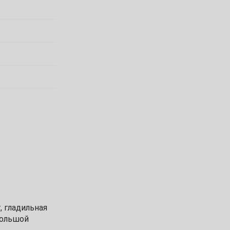
, гладильная
большой