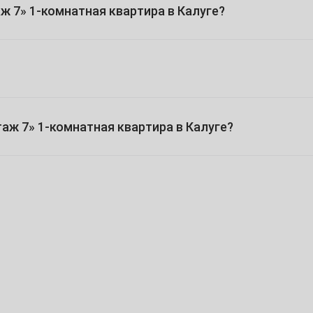
ж 7» 1-комнатная квартира в Калуге?
4
11
18
25
таж 7» 1-комнатная квартира в Калуге?
2
9
16
23