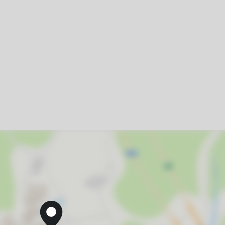
20
27
3
10
17
24
31