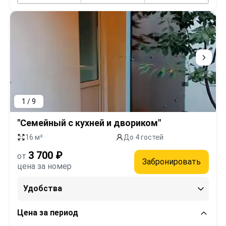
1 / 9
"Семейный с кухней и двориком"
16 м²
До 4 гостей
3 700 ₽
от
Забронировать
цена за номер
Удобства
Цена за период