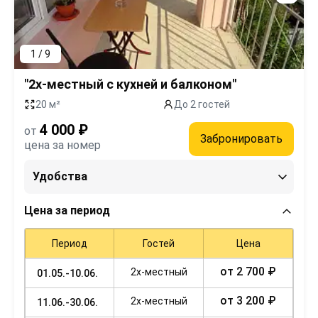
1 / 9
"2х-местный с кухней и балконом"
20 м²
До 2 гостей
4 000 ₽
от
Забронировать
цена за номер
Удобства
Цена за период
Период
Гостей
Цена
от 2 700 ₽
2х-местный
01.05.-10.06.
от 3 200 ₽
2х-местный
11.06.-30.06.