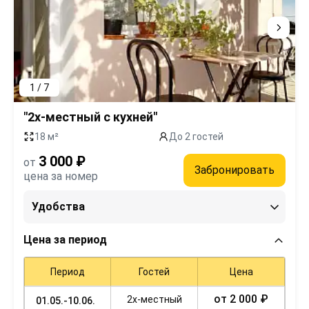
1 / 7
"2х-местный с кухней"
18 м²
До 2 гостей
3 000 ₽
от
Забронировать
цена за номер
Удобства
Цена за период
Период
Гостей
Цена
от 2 000 ₽
2х-местный
01.05.-10.06.