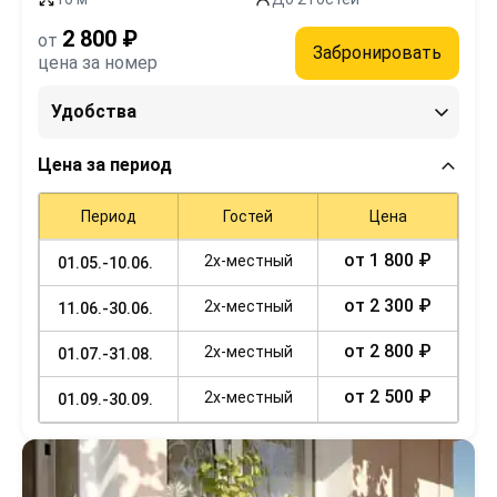
2 800 ₽
от
Забронировать
цена за номер
Удобства
Цена за период
Период
Гостей
Цена
от 1 800 ₽
2х-местный
01.05.-10.06.
от 2 300 ₽
2х-местный
11.06.-30.06.
от 2 800 ₽
2х-местный
01.07.-31.08.
от 2 500 ₽
2х-местный
01.09.-30.09.