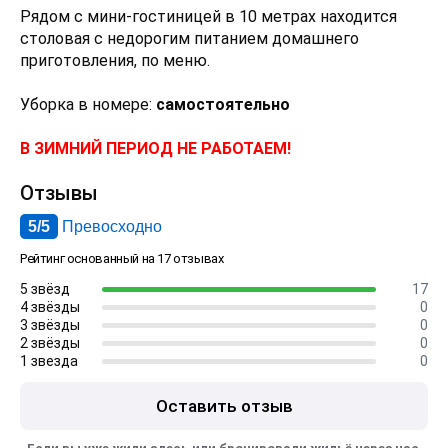
Рядом с мини-гостиницей в 10 метрах находится
столовая с недорогим питанием домашнего
приготовления, по меню.
Уборка в номере:
самостоятельно
В ЗИМНИЙ ПЕРИОД НЕ РАБОТАЕМ!
Отзывы
5/5
Превосходно
Рейтинг основанный на 17 отзывах
5 звёзд
17
4 звёзды
0
3 звёзды
0
2 звёзды
0
1 звезда
0
Оставить отзыв