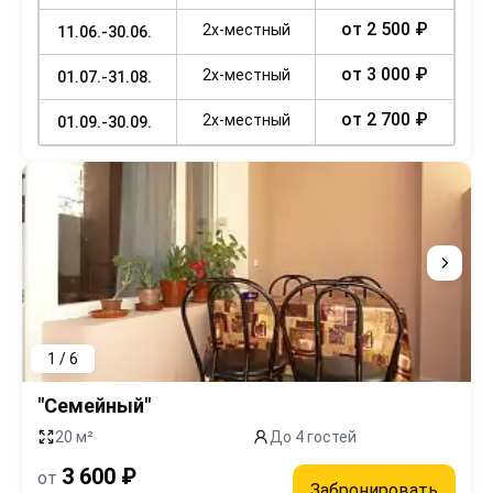
от 2 500 ₽
2х-местный
11.06.-30.06.
от 3 000 ₽
2х-местный
01.07.-31.08.
от 2 700 ₽
2х-местный
01.09.-30.09.
1 / 6
"Семейный"
20 м²
До 4 гостей
3 600 ₽
от
Забронировать