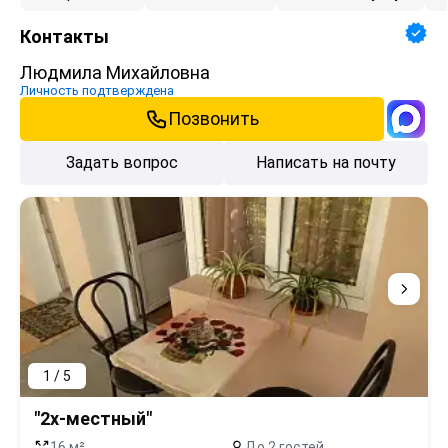
Контакты
Людмила Михайловна
Личность подтверждена
Позвонить
Задать вопрос
Написать на почту
1 / 5
"2х-местный"
16 м²
До 2 гостей