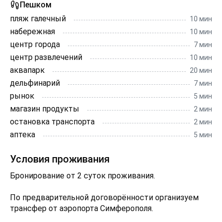
Пешком
пляж галечный
10 мин
набережная
10 мин
центр города
7 мин
центр развлечений
10 мин
аквапарк
20 мин
дельфинарий
7 мин
рынок
5 мин
магазин продукты
2 мин
остановка транспорта
2 мин
аптека
5 мин
Условия проживания
Бронирование от 2 суток проживания.
По предварительной договорённости организуем
трансфер от аэропорта Симферополя.