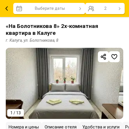
Выберите даты
2
«На Болотникова 8» 2х-комнатная
квартира в Калуге
г. Калуга, ул. Болотникова, 8
1 / 13
Номера и цены
Описание отеля
Удобства и услуги
Р