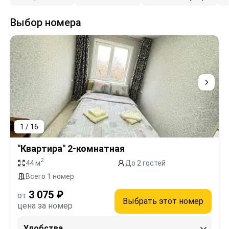
Выбор номера
1 / 16
"Квартира" 2-комнатная
2
44 м
До 2 гостей
Всего 1 номер
3 075 ₽
от
Выбрать этот номер
цена за номер
Удобства