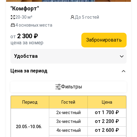
"Комфорт"
20-30 м²
До 5 гостей
4 основных места
2 300 ₽
от
Забронировать
цена за номер
Удобства
Цена за период
Фильтры
Период
Гостей
Цена
от 1 700 ₽
2х-местный
от 2 200 ₽
3х-местный
20.05.-10.06.
от 2 600 ₽
4х-местный