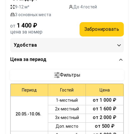
9-12 м²
До 4 гостей
3 основных места
1 400 ₽
от
Забронировать
цена за номер
Удобства
Цена за период
Фильтры
Период
Гостей
Цена
от 1 000 ₽
1-местный
от 1 600 ₽
2х-местный
20.05.-10.06.
от 2 000 ₽
3х-местный
от 500 ₽
Доп. место