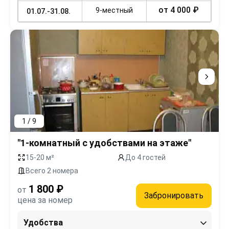
от 4 000 ₽
9-местный
01.07.-31.08.
1 / 9
"1-комнатный с удобствами на этаже"
15-20 м²
До 4 гостей
Всего 2 номера
1 800 ₽
от
Забронировать
цена за номер
Удобства