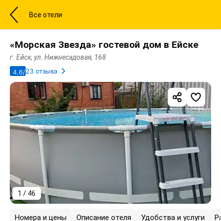
Все отели
«Морская Звезда» гостевой дом в Ейске
г. Ейск, ул. Нижнесадовая, 168
23 отзыва
4.6/5
1 / 46
Номера и цены
Описание отеля
Удобства и услуги
Р