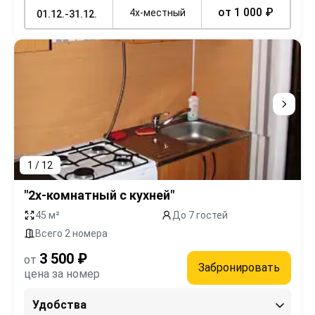
от 1 000 ₽
4х-местный
01.12.-31.12.
1 / 12
"2х-комнатный с кухней"
45 м²
До 7 гостей
Всего 2 номера
3 500 ₽
от
Забронировать
цена за номер
Удобства