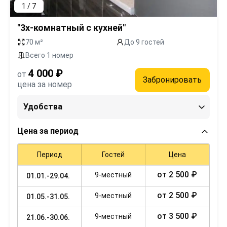
1 / 7
"3х-комнатный с кухней"
70 м²
До 9 гостей
Всего 1 номер
4 000 ₽
от
Забронировать
цена за номер
Удобства
Цена за период
Период
Гостей
Цена
от 2 500 ₽
9-местный
01.01.-29.04.
от 2 500 ₽
9-местный
01.05.-31.05.
от 3 500 ₽
9-местный
21.06.-30.06.