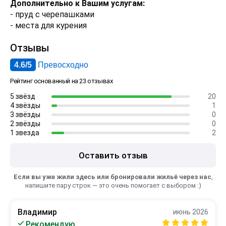
Дополнительно к Вашим услугам:
- пруд с черепашками
- места для курения
Отзывы
4.6/5
Превосходно
Рейтинг основанный на 23 отзывах
5 звёзд
20
4 звёзды
1
3 звёзды
0
2 звёзды
0
1 звезда
2
Оставить отзыв
Если вы уже жили здесь или бронировали жильё через нас
,
напишите пару строк — это очень помогает с выбором :)
Владимир
июнь 2026
Рекомендую