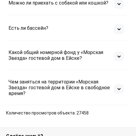
Можно ли приехать с собакой или кошкой?
точно не для вас 

И не один раз было замечено что ее внучка 
шариться по окнам первого этажа !
Есть ли бассейн?
Какой общий номерной фонд у «Морская
Звезда» гостевой дом в Ейске?
Чем заняться на территории «Морская
Звезда» гостевой дом в Ейске в свободное
время?
Количество просмотров объекта: 27458