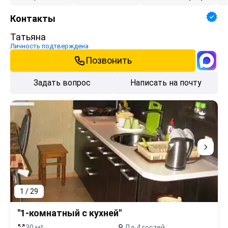
Контакты
Татьяна
Личность подтверждена
Позвонить
Задать вопрос
Написать на почту
1 / 29
"1-комнатный с кухней"
30 м²
До 4 гостей