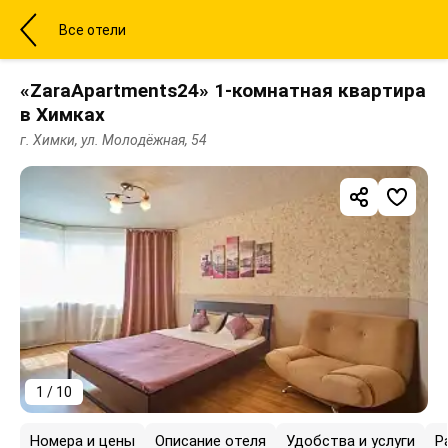
Все отели
«ZaraApartments24» 1-комнатная квартира
в Химках
г. Химки, ул. Молодёжная, 54
1 / 10
Номера и цены
Описание отеля
Удобства и услуги
Р