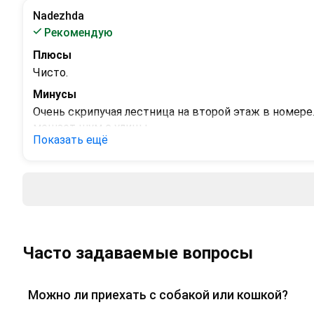
 - 
Nadezhda
Рекомендую
Плюсы
Чисто.
Минусы
Очень скрипучая лестница на второй этаж в номере.
мешает шум с улицы.
Показать ещё
Часто задаваемые вопросы
Можно ли приехать с собакой или кошкой?