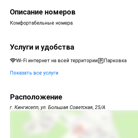
Описание номеров
Комфортабельные номера
Услуги и удобства
Wi-Fi интернет на всей территории
Парковка
Показать все услуги
Парковка на улице перед зданием
Расположение
Wi-Fi интернет на всей территории
г. Кингисепп, ул. Большая Советская, 25/А