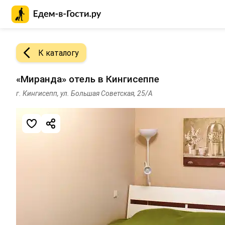
Главная страница Едем-в-Гости.ру
К каталогу
«Миранда» отель в Кингисеппе
г. Кингисепп, ул. Большая Советская, 25/А