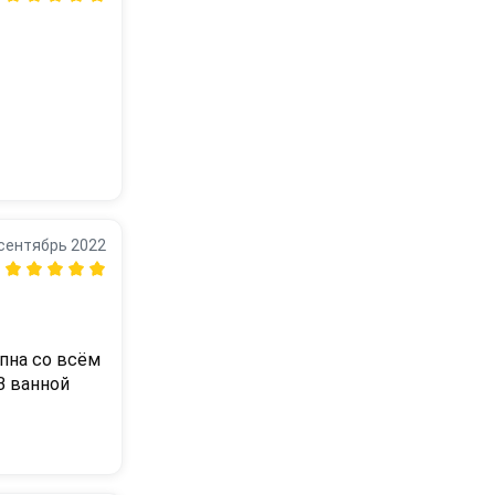
сентябрь 2022
на со всём 
 ванной 
возникло.