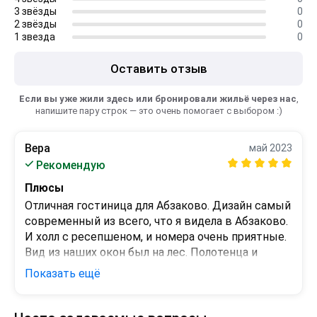
3 звёзды
0
2 звёзды
0
1 звезда
0
Оставить отзыв
Если вы уже жили здесь или бронировали жильё через нас
,
напишите пару строк — это очень помогает с выбором :)
Вера
май 2023
Рекомендую
Плюсы
Отличная гостиница для Абзаково. Дизайн самый 
современный из всего, что я видела в Абзаково. 
И холл с ресепшеном, и номера очень приятные. 
Вид из наших окон был на лес. Полотенца и 
постельное (и основное, и дополнительное) 
Показать ещё
белые. Вся мебель удобная, телевизор 
современный 
