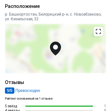
Расположение
р. Башкортостан, Белорецкий р-н, с. Новоабзаково,
ул. Кизильская, 32
Отзывы
5/5
Превосходно
Рейтинг основанный на 1 отзыве
5 звёзд
1
4 звёзды
0