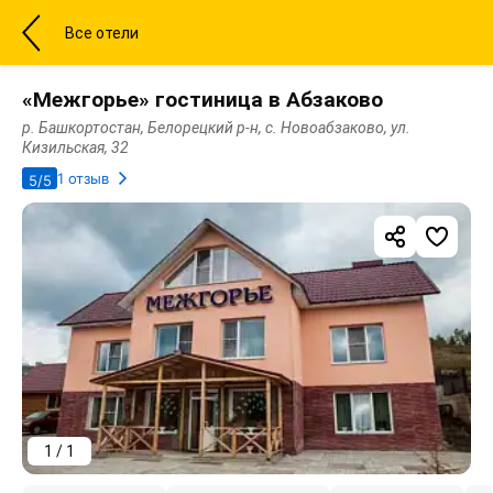
Все отели
«Межгорье» гостиница в Абзаково
р. Башкортостан, Белорецкий р-н, с. Новоабзаково, ул.
Кизильская, 32
1 отзыв
5/5
1 / 1