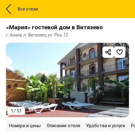
Все отели
«Мария» гостевой дом в Витязево
г. Анапа, п. Витязево, ул. Роз, 12
1 / 51
Номера и цены
Описание отеля
Удобства и услуги
Р