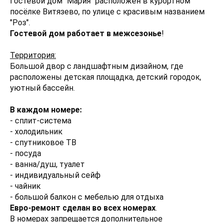
Гостевой дом "Мария" расположен в курортном
посёлке Витязево, по улице с красивым названием
"Роз".
Гостевой дом работает в межсезонье
!
Территория:
Большой двор с ландшафтным дизайном, где
расположены детская площадка, детский городок,
уютный бассейн.
В каждом номере:
- сплит-система
- холодильник
- спутниковое ТВ
- посуда
- ванна/душ, туалет
- индивидуальный сейф
- чайник
- большой балкон с мебелью для отдыха
Евро-ремонт сделан во всех номерах
.
В номерах запрещается дополнительное