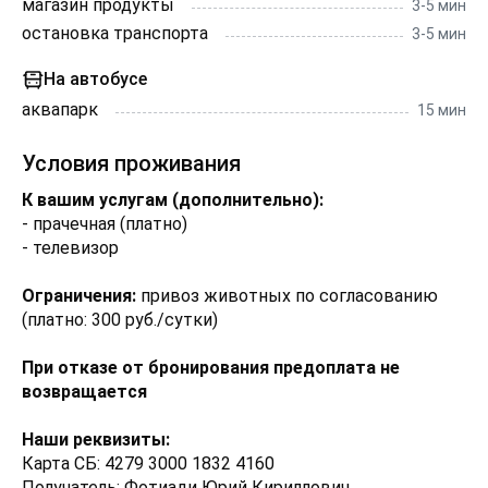
магазин продукты
3-5 мин
остановка транспорта
3-5 мин
На автобусе
аквапарк
15 мин
Условия проживания
К вашим услугам (дополнительно):
- прачечная (платно)
- телевизор
Ограничения:
привоз животных по согласованию
(платно: 300 руб./сутки)
При отказе от бронирования предоплата не
возвращается
Наши реквизиты:
Карта СБ: 4279 3000 1832 4160
Получатель: Фотиади Юрий Кириллович