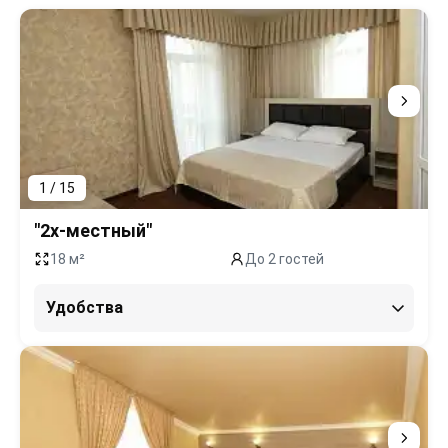
1 / 15
"2х-местный"
18 м²
До 2 гостей
Удобства