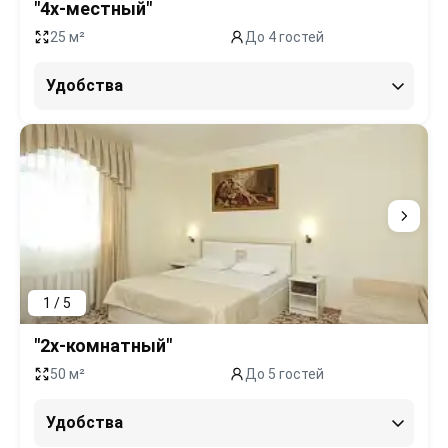
"4х-местный"
25 м²
До 4 гостей
Удобства
1 / 5
"2х-комнатный"
50 м²
До 5 гостей
Удобства