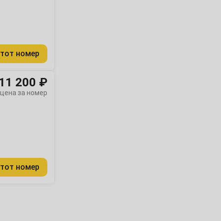
тот номер
11 200 ₽
цена за номер
тот номер