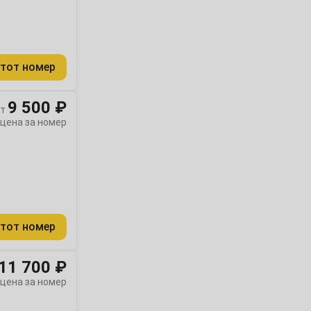
тот номер
9 500 ₽
т
цена за номер
тот номер
11 700 ₽
цена за номер