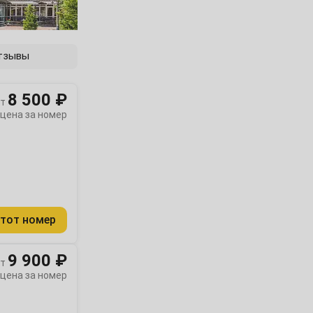
тзывы
8 500 ₽
т
цена за номер
тот номер
9 900 ₽
т
цена за номер