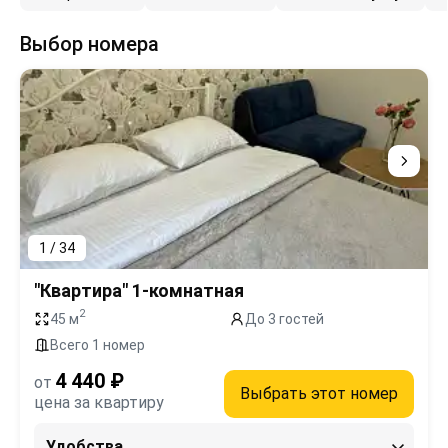
Выбор номера
1 / 34
"Квартира" 1-комнатная
2
45 м
До 3 гостей
Всего 1 номер
4 440 ₽
от
Выбрать этот номер
цена за квартиру
Удобства