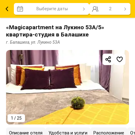
Выберите даты
2
«Magicapartment на Лукино 53А/5»
квартира-студия в Балашихе
г. Балашиха, ул. Лукино 53А
1 / 25
Описание отеля
Удобства и услуги
Расположение
О