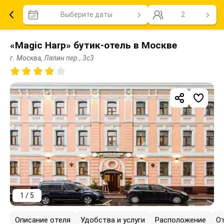
Выберите даты
2
«Magic Harp» бутик-отель в Москве
г. Москва, Лялин пер., 3с3
1 / 5
Описание отеля
Удобства и услуги
Расположение
О