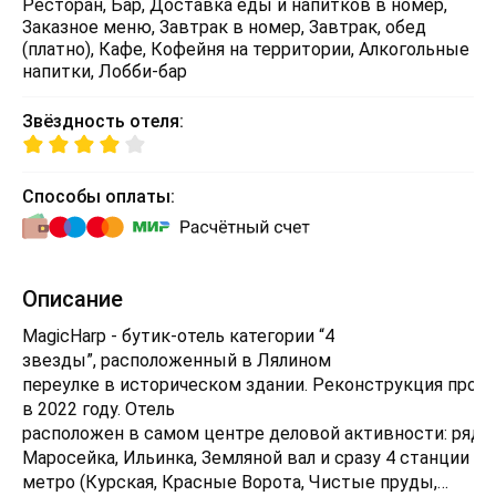
Ресторан, Бар, Доставка еды и напитков в номер,
Заказное меню, Завтрак в номер, Завтрак, обед
(платно), Кафе, Кофейня на территории, Алкогольные
напитки, Лобби-бар
Звёздность отеля:
Способы оплаты:
Описание
MagicHarp - бутик-отель категории “4
звезды”, расположенный в Лялином
переулке в историческом здании. Реконструкция прои
в 2022 году. Отель
расположен в самом центре деловой активности: рядом
Маросейка, Ильинка, Земляной вал и сразу 4 станции
метро (Курская, Красные Ворота, Чистые пруды,