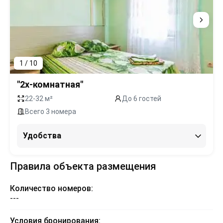
1 / 10
"2х-комнатная"
22-32 м²
До 6 гостей
Всего 3 номера
Удобства
Правила объекта размещения
Количество номеров:
---
Условия бронирования: