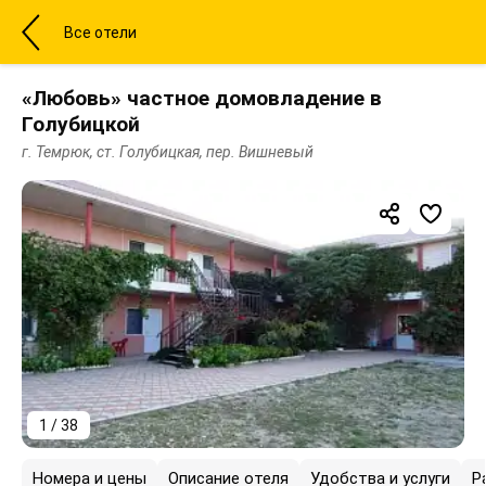
Все отели
«Любовь» частное домовладение в
Голубицкой
г. Темрюк, ст. Голубицкая, пер. Вишневый
1 / 38
Номера и цены
Описание отеля
Удобства и услуги
Р