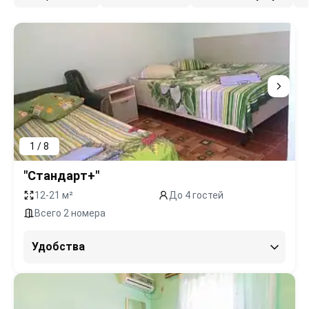
1 / 8
"Стандарт+"
12-21 м²
До 4 гостей
Всего 2 номера
Удобства