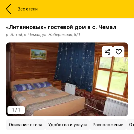
Все отели
«Литвиновых» гостевой дом в с. Чемал
р. Алтай, с. Чемал, ул. Набережная, 5/1
1 / 1
Описание отеля
Удобства и услуги
Расположение
О