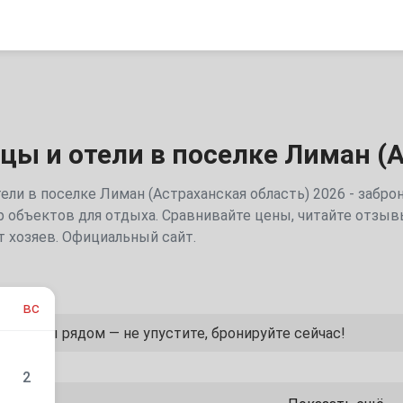
цы и отели в поселке Лиман (
ели в поселке Лиман (Астраханская область) 2026 - забр
объектов для отдыха. Сравнивайте цены, читайте отзывы
 хозяев. Официальный сайт.
вс
арианты рядом — не упустите, бронируйте сейчас!
2