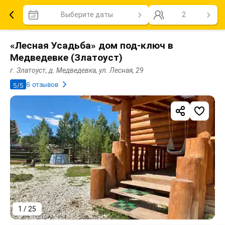
Выберите даты
2
«Лесная Усадьба» дом под-ключ в
Медведевке (Златоуст)
г. Златоуст, д. Медведевка, ул. Лесная, 29
6 отзывов
5/5
1 / 25