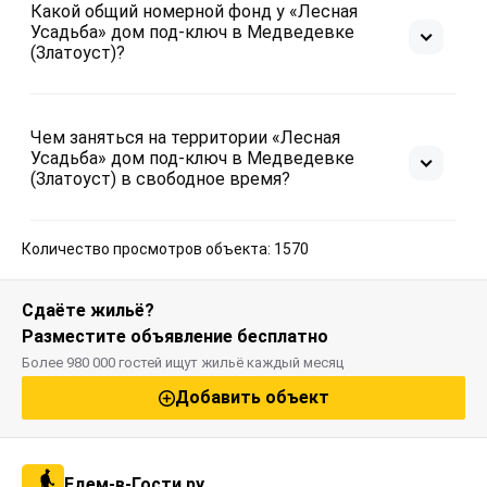
Какой общий номерной фонд у «Лесная
Усадьба» дом под-ключ в Медведевке
(Златоуст)?
Чем заняться на территории «Лесная
Усадьба» дом под-ключ в Медведевке
(Златоуст) в свободное время?
Количество просмотров объекта: 1570
Сдаёте жильё?
Разместите объявление бесплатно
Более 980 000 гостей ищут жильё каждый месяц
Добавить объект
Едем-в-Гости.ру