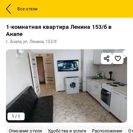
Все отели
1-комнатная квартира Ленина 153/б в
Анапе
г. Анапа, ул. Ленина, 153/б
1 / 1
Описание отеля
Удобства и услуги
Расположение
О