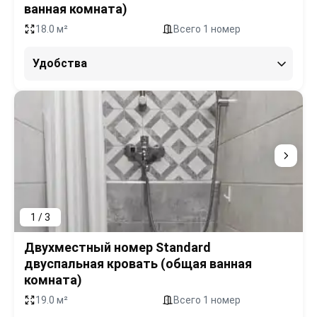
ванная комната)
18.0 м²
Всего 1 номер
Удобства
1 / 3
Двухместный номер Standard
двуспальная кровать (общая ванная
комната)
19.0 м²
Всего 1 номер