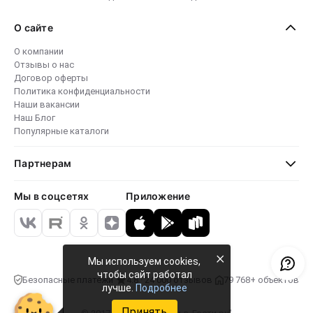
О сайте
О компании
Отзывы о нас
Договор оферты
Политика конфиденциальности
Наши вакансии
Наш Блог
Популярные каталоги
Партнерам
Мы в соцсетях
Приложение
×
Мы используем cookies,
чтобы сайт работал
Безопасные платежи
4.8 · 24 000 отзывов
79 768+ объектов
лучше.
Подробнее
Принять