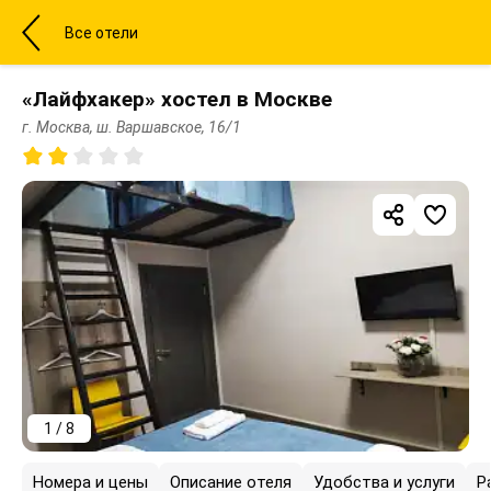
Все отели
«Лайфхакер» хостел в Москве
г. Москва, ш. Варшавское, 16/1
1 / 8
Номера и цены
Описание отеля
Удобства и услуги
Р