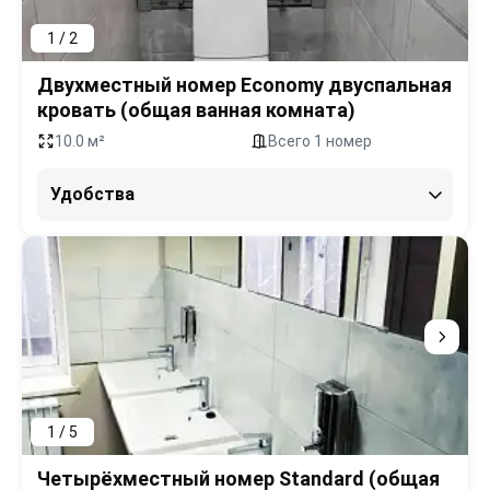
1 / 2
Двухместный номер Economy двуспальная
кровать (общая ванная комната)
10.0 м²
Всего 1 номер
Удобства
1 / 5
Четырёхместный номер Standard (общая