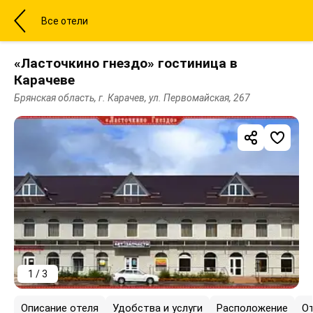
Все отели
«Ласточкино гнездо» гостиница в
Карачеве
Брянская область, г. Карачев, ул. Первомайская, 267
1 / 3
Описание отеля
Удобства и услуги
Расположение
О