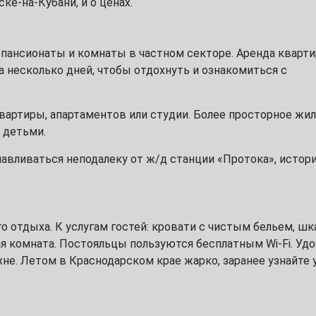
ке-на-Кубани, и о ценах.
, пансионаты и комнаты в частном секторе. Аренда кварт
а несколько дней, чтобы отдохнуть и ознакомиться с
вартиры, апартаментов или студии. Более просторное жи
 детьми.
авливаться неподалеку от ж/д станции «Протока», истор
го отдыха. К услугам гостей: кровати с чистым бельем, ш
ая комната. Постояльцы пользуются бесплатным Wi-Fi. Уд
хне. Летом в Краснодарском крае жарко, заранее узнайте 