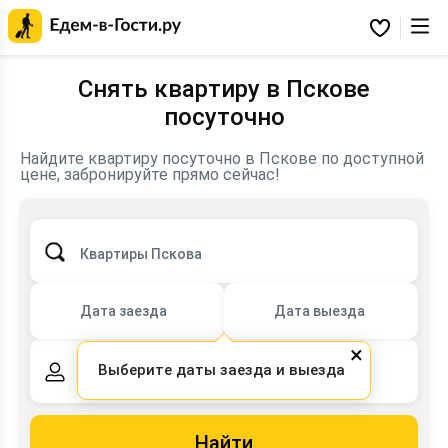
Главная
страница
Избранное
Едем-
в-
Гости.ру
Снять квартиру в Пскове
посуточно
Найдите квартиру посуточно в Пскове по доступной
цене, забронируйте прямо сейчас!
Квартиры Пскова
Дата заезда
Дата выезда
×
Выберите даты заезда и выезда
2 взрослых,
0 детей
Найти