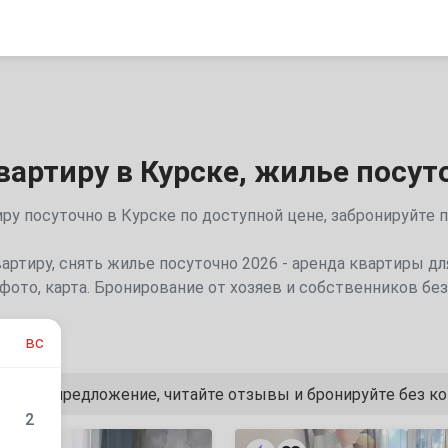
вартиру в Курске, жилье посут
ру посуточно в Курске по доступной цене, забронируйте 
вартиру, снять жилье посуточно 2026 - аренда квартиры д
фото, карта. Бронирование от хозяев и собственников бе
вс
лучшее предложение, читайте отзывы и бронируйте без к
2
2х-