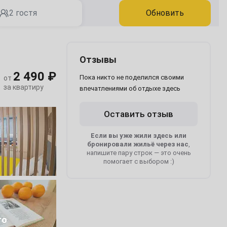
2 гостя
Обновить
Отзывы
2 490 ₽
Пока никто не поделился своими
от
за квартиру
впечатлениями об отдыхе здесь
Оставить отзыв
Если вы уже жили здесь или
бронировали жильё через нас
,
напишите пару строк — это очень
помогает с выбором :)
1
то