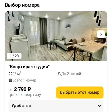
Выбор номера
1 / 28
"Квартира-студия"
2
28 м
До 2 гостей
Всего 1 номер
2 790 ₽
от
Выбрать этот номер
цена за квартиру
Удобства