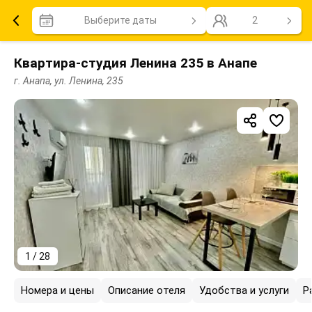
Выберите даты
2
Квартира-студия Ленина 235 в Анапе
г. Анапа, ул. Ленина, 235
1 / 28
Номера и цены
Описание отеля
Удобства и услуги
Р