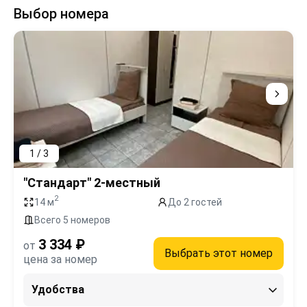
Выбор номера
1 / 3
"Стандарт" 2-местный
2
14 м
До 2 гостей
Всего 5 номеров
3 334 ₽
от
Выбрать этот номер
цена за номер
Удобства