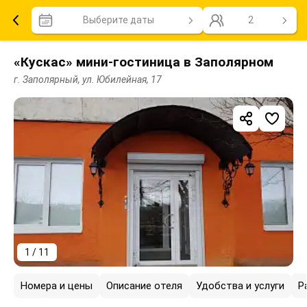
Выберите даты
2
«Кускас» мини-гостиница в Заполярном
г. Заполярный, ул. Юбилейная, 17
1 / 11
Номера и цены
Описание отеля
Удобства и услуги
Р