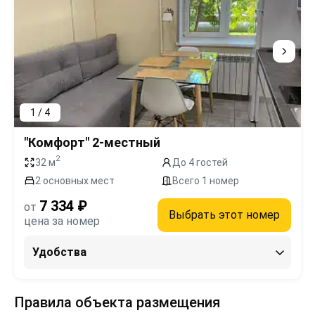
1 / 4
"Комфорт" 2-местный
2
32 м
До 4 гостей
2 основных мест
Всего 1 номер
7 334 ₽
от
Выбрать этот номер
цена за номер
Удобства
Правила объекта размещения