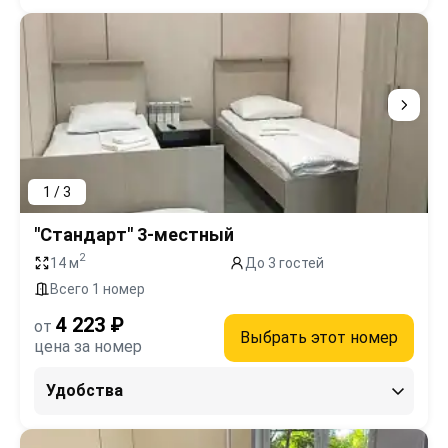
1 / 3
"Стандарт" 3-местный
2
14 м
До 3 гостей
Всего 1 номер
4 223 ₽
от
Выбрать этот номер
цена за номер
Удобства