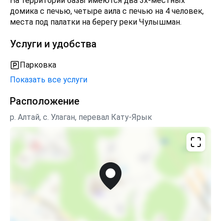
На территории базы имеются два 3х-местных
домика с печью, четыре аила с печью на 4 человек,
места под палатки на берегу реки Чулышман.
Услуги и удобства
Парковка
Показать все услуги
Расположение
р. Алтай, с. Улаган, перевал Кату-Ярык