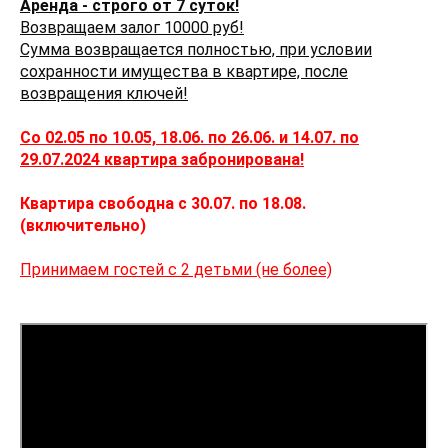
Аренда - строго от 7 суток!
Возвращаем залог 10000 руб!
Сумма возвращается полностью, при условии
сохранности имущества в квартире, после
возвращения ключей!
Со 02.05 по 10.05, 18.06. по 26.06. и 14.07. по
29.07.2024 квартира забронирована!
Квартира свободна с 30.07. по 18.08.
(включительно)
Принимаем гостей с 2 детьми (не более)