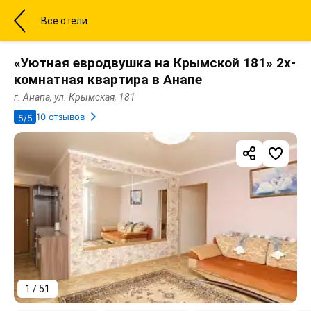
Все отели
«Уютная евродвушка на Крымской 181» 2х-
комнатная квартира в Анапе
г. Анапа, ул. Крымская, 181
10 отзывов
5/5
1 / 51