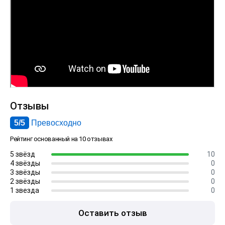
Отзывы
5/5
Превосходно
Рейтинг основанный на 10 отзывах
5 звёзд
10
4 звёзды
0
3 звёзды
0
2 звёзды
0
1 звезда
0
Оставить отзыв