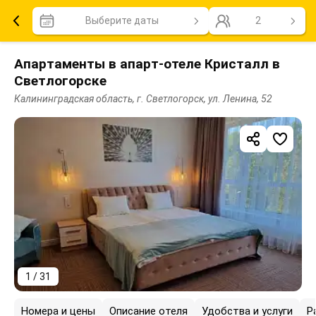
Выберите даты
2
Апартаменты в апарт-отеле Кристалл в
Светлогорске
Калининградская область, г. Светлогорск, ул. Ленина, 52
1 / 31
Номера и цены
Описание отеля
Удобства и услуги
Р