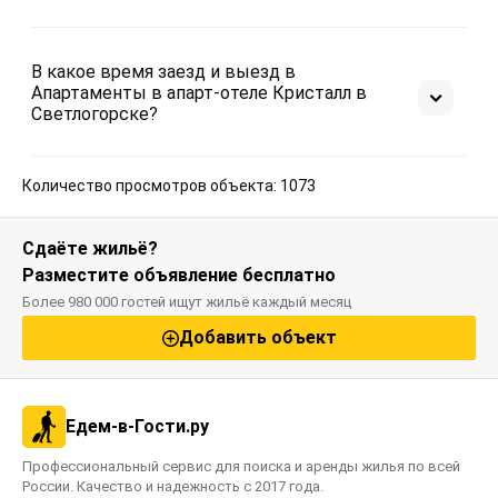
В какое время заезд и выезд в
Апартаменты в апарт-отеле Кристалл в
Светлогорске?
Количество просмотров объекта: 1073
Сдаёте жильё?
Разместите объявление бесплатно
Более 980 000 гостей ищут жильё каждый месяц
Добавить объект
Едем-в-Гости.ру
Профессиональный сервис для поиска и аренды жилья по всей
России. Качество и надежность с 2017 года.