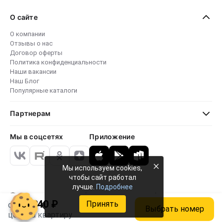
О сайте
О компании
Отзывы о нас
Договор оферты
Политика конфиденциальности
Наши вакансии
Наш Блог
Популярные каталоги
Партнерам
Мы в соцсетях
Приложение
×
Мы используем cookies,
чтобы сайт работал
лучше.
Подробнее
Безопасные платежи
4.8 · 24 000 отзывов
79 763+ объектов
15 340 ₽
Принять
от
Выбрать номер
цена за квартиру
© 2017-2026 ООО "Едем-в-Гости.ру"