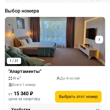
Выбор номера
1 / 31
"Апартаменты"
2
49 м
До 4 гостей
Всего 1 номер
15 340 ₽
от
Выбрать этот номер
цена за квартиру
Удобства