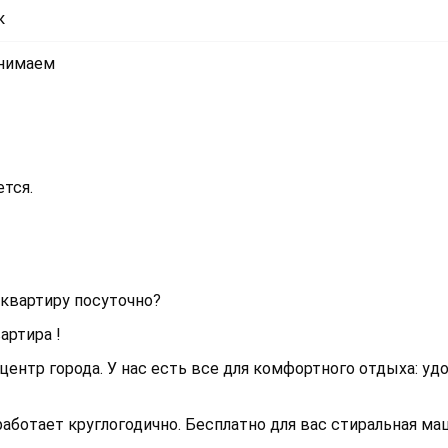
к
инимаем
тся.
 квартиру посуточно?
артира !
центр города. У нас есть все для комфортного отдыха: уд
аботает круглогодично. Бесплатно для вас стиральная ма