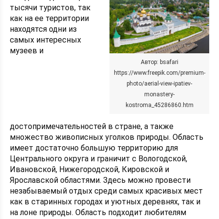
тысячи туристов, так
как на ее территории
находятся одни из
самых интересных
музеев и
Автор: bsafari
https://www.freepik.com/premium-
photo/aerial-view-ipatiev-
monastery-
kostroma_45286860.htm
достопримечательностей в стране, а также
множество живописных уголков природы. Область
имеет достаточно большую территорию для
Центрального округа и граничит с Вологодской,
Ивановской, Нижегородской, Кировской и
Ярославской областями. Здесь можно провести
незабываемый отдых среди самых красивых мест
как в старинных городах и уютных деревнях, так и
на лоне природы. Область подходит любителям