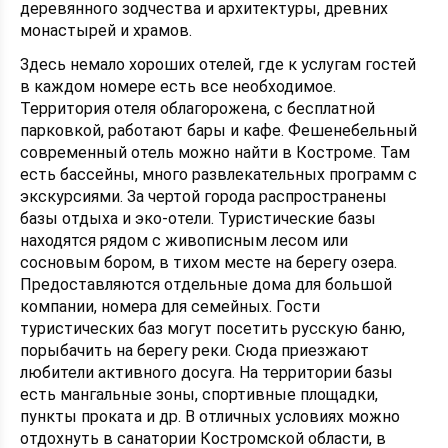
деревянного зодчества и архитектуры, древних
монастырей и храмов.
Здесь немало хороших отелей, где к услугам гостей
в каждом номере есть все необходимое.
Территория отеля облагорожена, с бесплатной
парковкой, работают бары и кафе. Фешенебельный
современный отель можно найти в Костроме. Там
есть бассейны, много развлекательных программ с
экскурсиями. За чертой города распространены
базы отдыха и эко-отели. Туристические базы
находятся рядом с живописным лесом или
сосновым бором, в тихом месте на берегу озера.
Предоставляются отдельные дома для большой
компании, номера для семейных. Гости
туристических баз могут посетить русскую баню,
порыбачить на берегу реки. Сюда приезжают
любители активного досуга. На территории базы
есть мангальные зоны, спортивные площадки,
пункты проката и др. В отличных условиях можно
отдохнуть в санатории Костромской области, в