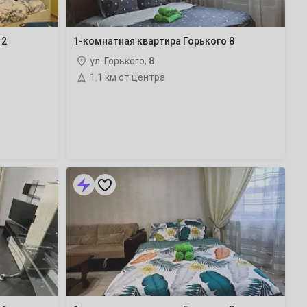
 2
1-комнатная квартира Горького 8
ул. Горького,
8
1.1 км от центра
1-
комнатная
квартира
Горького
3