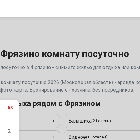
 Фрязино комнату посуточно
посуточно в Фрязине - снимите жилье для отдыха или ко
 комнату посуточно 2026 (Московская область) - аренда к
фото, карта. Бронирование от хозяина, без посредников.
я отдыха рядом с Фрязином
вс
Балашиха
отеля)
(21 отель)
2
Видное
 отелей)
(13 отелей)