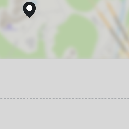
30
6
13
20
27
4