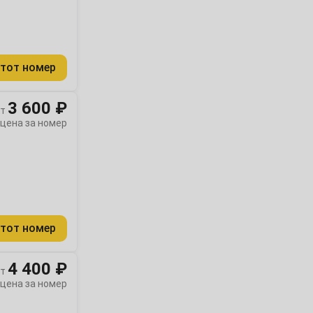
тот номер
3 600 ₽
т
цена за номер
тот номер
4 400 ₽
т
цена за номер