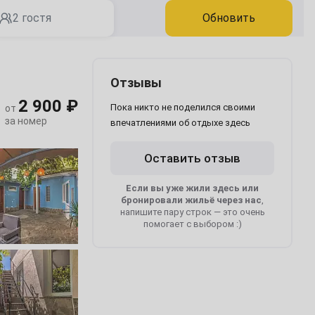
2 гостя
Обновить
Отзывы
2 900 ₽
Пока никто не поделился своими
от
за номер
впечатлениями об отдыхе здесь
Оставить отзыв
Если вы уже жили здесь или
бронировали жильё через нас
,
напишите пару строк — это очень
помогает с выбором :)