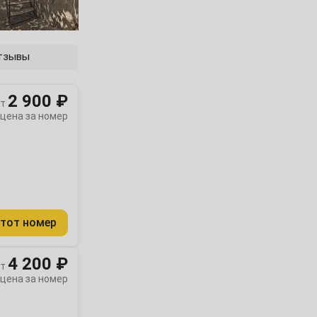
тзывы
2 900 ₽
т
цена за номер
тот номер
4 200 ₽
т
цена за номер