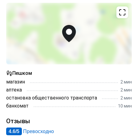
Пешком
магазин
2 мин
аптека
2 мин
остановка общественного транспорта
2 мин
банкомат
10 мин
Отзывы
4.6/5
Превосходно