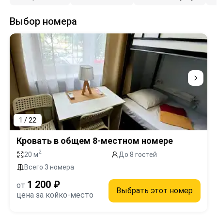
Выбор номера
1 / 22
Кровать в общем 8-местном номере
2
20 м
До 8 гостей
Всего 3 номера
1 200 ₽
от
Выбрать этот номер
цена за койко-место