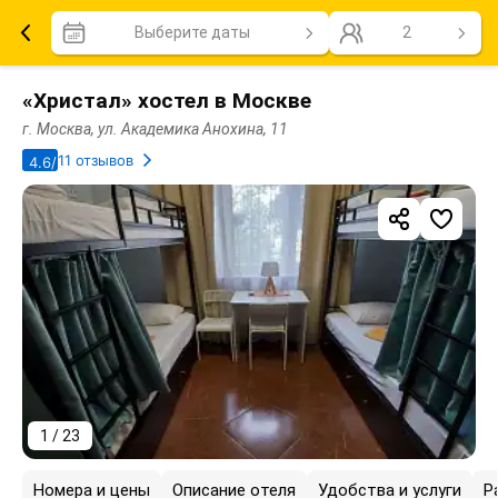
Выберите даты
2
«Христал» хостел в Москве
г. Москва, ул. Академика Анохина, 11
11 отзывов
4.6/5
1 / 23
Номера и цены
Описание отеля
Удобства и услуги
Р