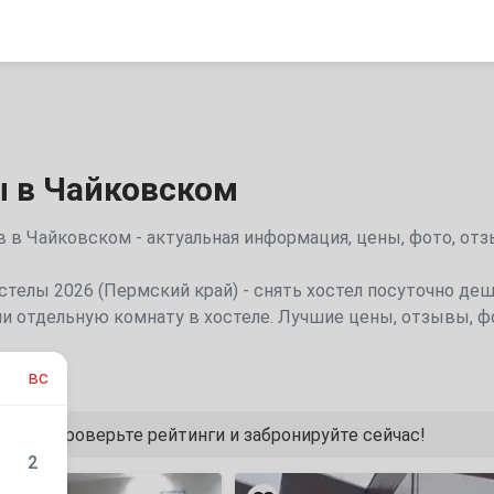
 в Чайковском
 в Чайковском - актуальная информация, цены, фото, отз
стелы 2026 (Пермский край) - снять хостел посуточно деш
и отдельную комнату в хостеле. Лучшие цены, отзывы, фо
вс
 цены, проверьте рейтинги и забронируйте сейчас!
2
«Колибри»