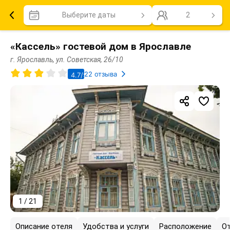
Выберите даты
2
«Кассель» гостевой дом в Ярославле
г. Ярославль, ул. Советская, 26/10
22 отзыва
4.7/5
1 / 21
Описание отеля
Удобства и услуги
Расположение
О