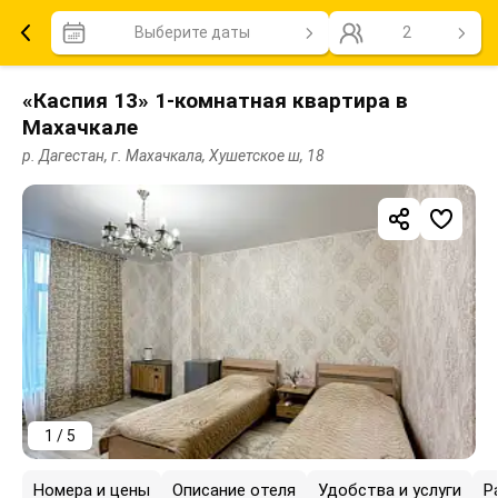
Выберите даты
2
«Каспия 13» 1-комнатная квартира в
Махачкале
р. Дагестан, г. Махачкала, Хушетское ш, 18
1 / 5
Номера и цены
Описание отеля
Удобства и услуги
Р