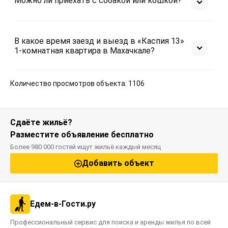
Можно ли приехать с собакой или кошкой?
В какое время заезд и выезд в «Каспия 13»
1-комнатная квартира в Махачкале?
Количество просмотров объекта: 1106
Сдаёте жильё?
Разместите объявление бесплатно
Более 980 000 гостей ищут жильё каждый месяц
Добавить объект
Едем-в-Гости.ру
Профессиональный сервис для поиска и аренды жилья по всей