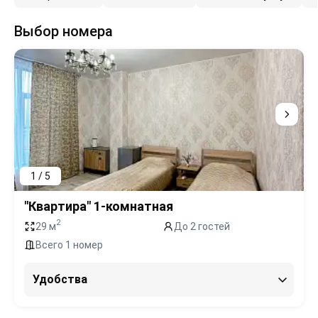
Выбор номера
1 / 5
"Квартира" 1-комнатная
2
29 м
До 2 гостей
Всего 1 номер
Удобства