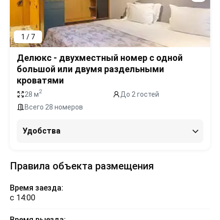
1 / 7
Делюкс - двухместный номер с одной
большой или двумя раздельными
кроватями
2
28 м
До 2 гостей
Всего 28 номеров
Удобства
Правила объекта размещения
Время заезда:
с 14:00
Время выезда: