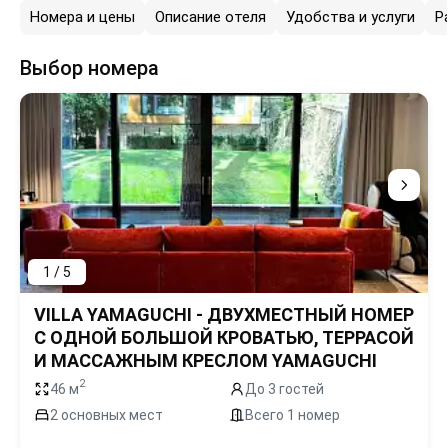
Номера и цены
Описание отеля
Удобства и услуги
Р
Выбор номера
1 / 5
VILLA YAMAGUCHI - ДВУХМЕСТНЫЙ НОМЕР
С ОДНОЙ БОЛЬШОЙ КРОВАТЬЮ, ТЕРРАСОЙ
И МАССАЖНЫМ КРЕСЛОМ YAMAGUCHI
2
46 м
До 3 гостей
2 основных мест
Всего 1 номер