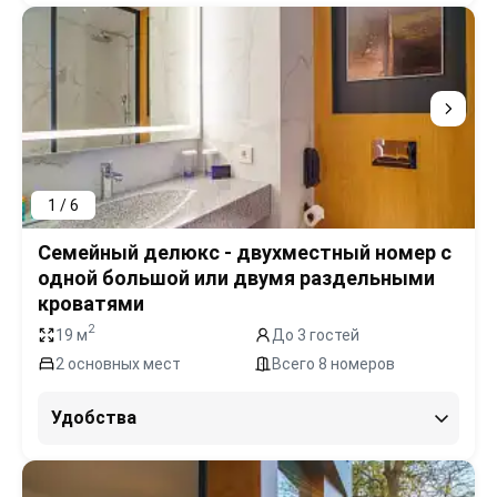
1 / 6
Семейный делюкс - двухместный номер с
одной большой или двумя раздельными
кроватями
2
19 м
До 3 гостей
2 основных мест
Всего 8 номеров
Удобства