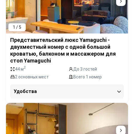
1 / 5
Представительский люкс Yamaguchi -
двухместный номер с одной большой
кроватью, балконом и массажером для
стоп Yamaguchi
2
44 м
До 3 гостей
2 основных мест
Всего 1 номер
Удобства