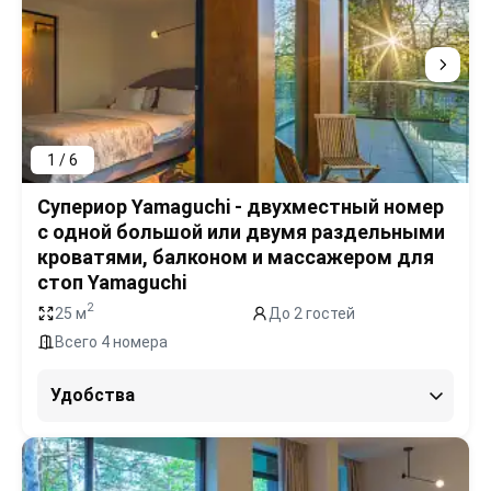
1 / 6
Супериор Yamaguchi - двухместный номер
с одной большой или двумя раздельными
кроватями, балконом и массажером для
стоп Yamaguchi
2
25 м
До 2 гостей
Всего 4 номера
Удобства