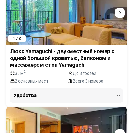
1 / 8
Люкс Yamaguchi - двухместный номер с
одной большой кроватью, балконом и
массажером стоп Yamaguchi
2
35 м
До 3 гостей
2 основных мест
Всего 3 номера
Удобства