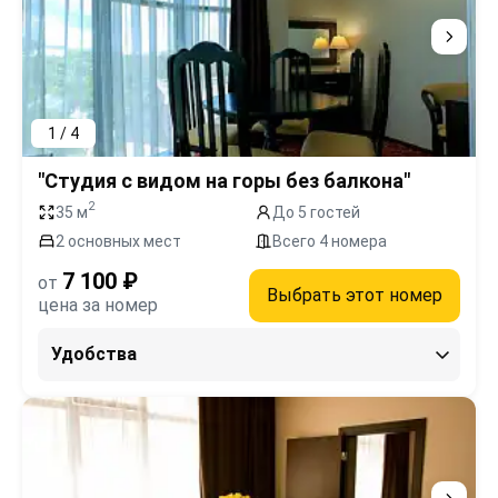
1 / 4
"Студия с видом на горы без балкона"
2
35 м
До 5 гостей
2 основных мест
Всего 4 номера
7 100 ₽
от
Выбрать этот номер
цена за номер
Удобства