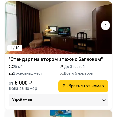
1 / 10
"Стандарт на втором этаже с балконом"
2
25 м
До 3 гостей
2 основных мест
Всего 6 номеров
6 000 ₽
от
Выбрать этот номер
цена за номер
Удобства