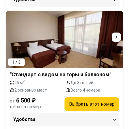
1 / 3
"Стандарт с видом на горы и балконом"
2
25 м
До 3 гостей
2 основных мест
Всего 4 номера
6 500 ₽
от
Выбрать этот номер
цена за номер
Удобства