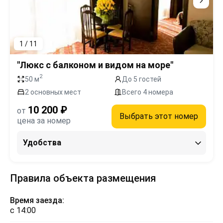
1 / 11
"Люкс с балконом и видом на море"
2
50 м
До 5 гостей
2 основных мест
Всего 4 номера
10 200 ₽
от
Выбрать этот номер
цена за номер
Удобства
Правила объекта размещения
Время заезда:
с 14:00