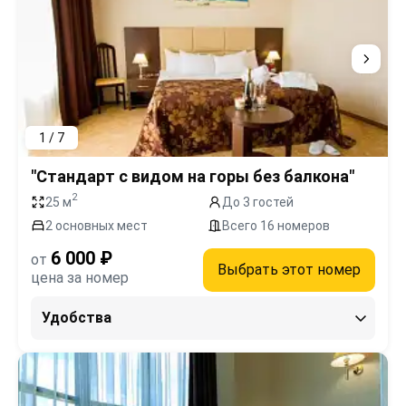
1 / 7
"Стандарт с видом на горы без балкона"
2
25 м
До 3 гостей
2 основных мест
Всего 16 номеров
6 000 ₽
от
Выбрать этот номер
цена за номер
Удобства