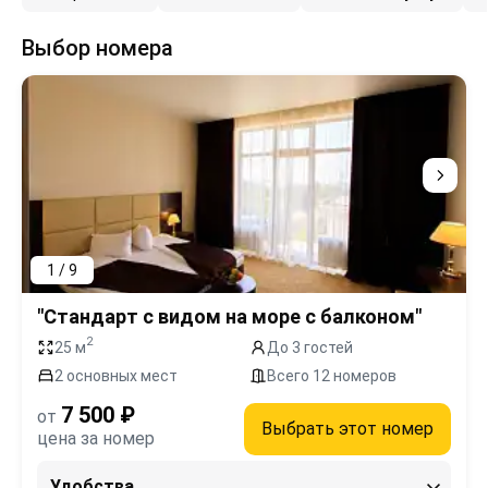
Выбор номера
1 / 9
"Стандарт с видом на море с балконом"
2
25 м
До 3 гостей
2 основных мест
Всего 12 номеров
7 500 ₽
от
Выбрать этот номер
цена за номер
Удобства