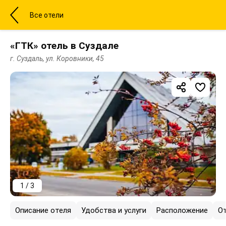
Все отели
«ГТК» отель в Суздале
г. Суздаль, ул. Коровники, 45
1 / 3
Описание отеля
Удобства и услуги
Расположение
О