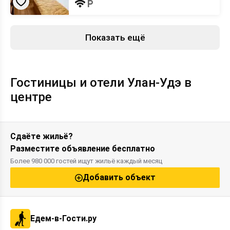
Показать ещё
Гостиницы и отели Улан-Удэ в
центре
Сдаёте жильё?
Разместите объявление бесплатно
Более 980 000 гостей ищут жильё каждый месяц
Добавить объект
Едем-в-Гости.ру