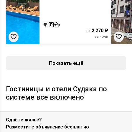
2 270 ₽
от
за ночь
Показать ещё
Гостиницы и отели Судака по
системе все включено
Сдаёте жильё?
Разместите объявление бесплатно