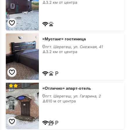
3.2 км от центра
«Мустанг»
«Мустанг» гостиница
гостиница
пгт. Шерегеш, ул. Снежная, 41
3.2 км от центра
«Отлично»
«Отлично» апарт-отель
апарт-
отель
пгт. Шерегеш, ул. Гагарина, 2
610 м от центра