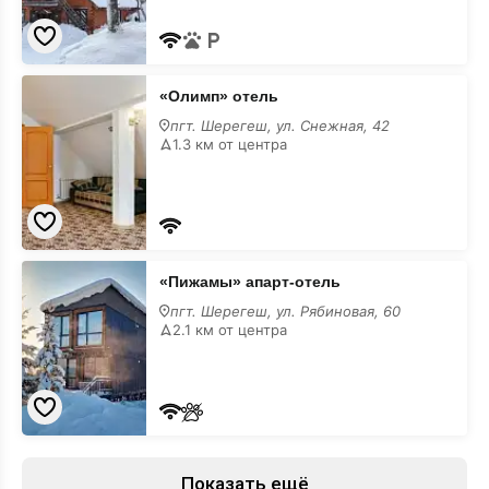
«Олимп»
«Олимп» отель
отель
пгт. Шерегеш, ул. Снежная, 42
1.3 км от центра
«Пижамы»
«Пижамы» апарт-отель
апарт-
отель
пгт. Шерегеш, ул. Рябиновая, 60
2.1 км от центра
Показать ещё