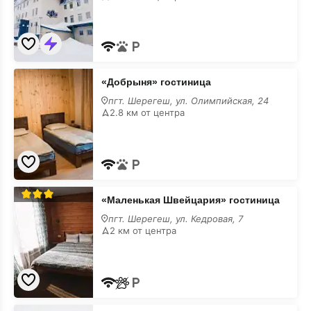
«Добрыня»
«Добрыня» гостиница
гостиница
пгт. Шерегеш, ул. Олимпийская, 24
2.8 км от центра
«Маленькая
«Маленькая Швейцария» гостиница
Швейцария»
гостиница
пгт. Шерегеш, ул. Кедровая, 7
2 км от центра
«Горный»