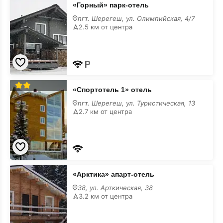
«Горный» парк-отель
парк-
отель
пгт. Шерегеш, ул. Олимпийская, 4/7
2.5 км от центра
«Спортотель
«Спортотель 1» отель
1»
отель
пгт. Шерегеш, ул. Туристическая, 13
2.7 км от центра
«Арктика»
«Арктика» апарт-отель
апарт-
отель
38, ул. Арткическая, 38
3.2 км от центра