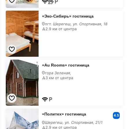
«Эко-
«Эко-Сибирь» гостиница
Сибирь»
гостиница
пгт. Шерегеш, ул. Спортивная, 18
2.9 км от центра
«Au
«Au Rooms» гостиница
Rooms»
гостиница
гора Зеленая,
3 км от центра
«Политех»
«Политех» гостиница
гостиница
4.5
Шерегеш, ул. Спортивная, 21/1
2.9 км от центра