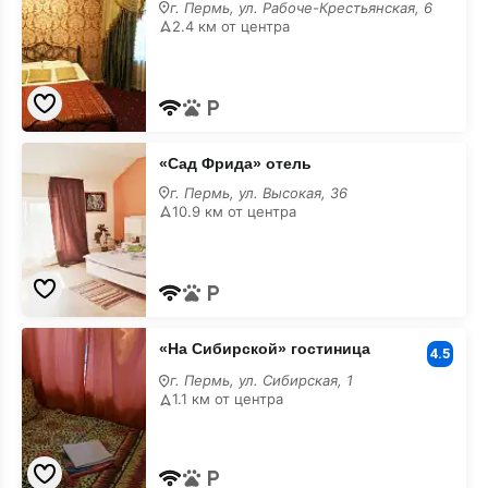
мини-
г. Пермь, ул. Рабоче-Крестьянская, 6
гостиница
2.4 км от центра
с
завтраком
«Сад
«Сад Фрида» отель
Фрида»
отель
г. Пермь, ул. Высокая, 36
с
10.9 км от центра
завтраком
«На
«На Сибирской» гостиница
Сибирской»
4.5
гостиница
г. Пермь, ул. Сибирская, 1
с
1.1 км от центра
завтраком